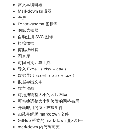
富文本编辑器
Markdown 编辑器
全屏
Fontawesome 图标库
图标选择器
自动注册 SVG 图标
模拟数据
剪贴板封装
图表库
时间日期计算工具
导入 Excel （ xlsx + csv ）
数据导出 Excel （ xlsx + csv ）
数据导出文本
数字动画
可拖拽调整大小的区块布局
可拖拽调整大小和位置的网格布局
开箱即用的页面布局组件
加载并解析 markdown 文件
GitHub 样式的 markdown 显示组件
markdown 内代码高亮