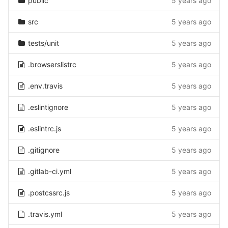
public
5 years ago
src
5 years ago
tests/unit
5 years ago
.browserslistrc
5 years ago
.env.travis
5 years ago
.eslintignore
5 years ago
.eslintrc.js
5 years ago
.gitignore
5 years ago
.gitlab-ci.yml
5 years ago
.postcssrc.js
5 years ago
.travis.yml
5 years ago